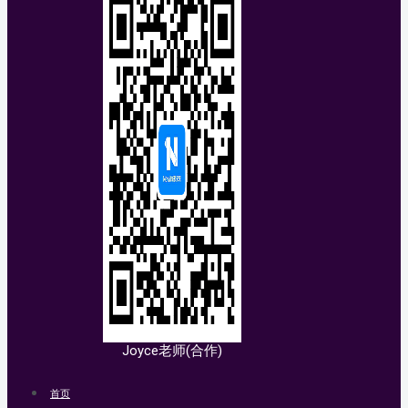
Joyce老师(合作)
首页