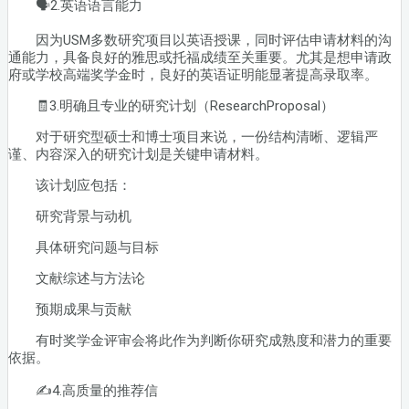
🗣2.英语语言能力
因为USM多数研究项目以英语授课，同时评估申请材料的沟
通能力，具备良好的雅思或托福成绩至关重要。尤其是想申请政
府或学校高端奖学金时，良好的英语证明能显著提高录取率。
🧾3.明确且专业的研究计划（ResearchProposal）
对于研究型硕士和博士项目来说，一份结构清晰、逻辑严
谨、内容深入的研究计划是关键申请材料。
该计划应包括：
研究背景与动机
具体研究问题与目标
文献综述与方法论
预期成果与贡献
有时奖学金评审会将此作为判断你研究成熟度和潜力的重要
依据。
✍️4.高质量的推荐信