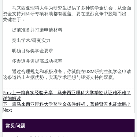
马来西亚理科大学为研究生提供了多种奖学金机会，从全面
资金支持到科研专项补助都有覆盖。要在激烈竞争中脱颖而出，
关键在于：
提前准备并打磨申请材料
突出学术/研究实力
明确目标奖学金要求
多渠道并进提高成功概率
通过合理规划和积极准备，你就能在USM研究生奖学金申请
这条道路上占据优势，实现学术理想与经济支持的双赢。
Prev
上一篇
真实经验分享｜马来西亚理科大学学位认证难不难？
详细解读
下一篇
马来西亚理科大学奖学金条件解析，普通背景也能拿吗？
Next
常见问题