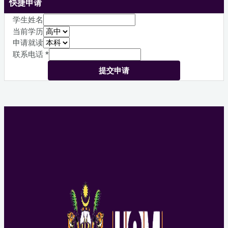
快捷申请
学生姓名
当前学历
申请就读
联系电话
*
提交申请