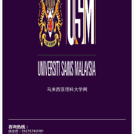
马来西亚理科大学网
咨询热线：
姚老师：13275763191