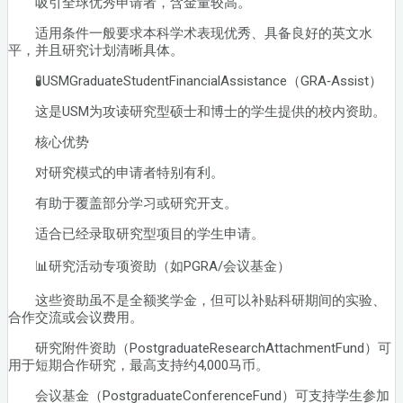
吸引全球优秀申请者，含金量较高。
适用条件一般要求本科学术表现优秀、具备良好的英文水
平，并且研究计划清晰具体。
🧪USMGraduateStudentFinancialAssistance（GRA‑Assist）
这是USM为攻读研究型硕士和博士的学生提供的校内资助。
核心优势
对研究模式的申请者特别有利。
有助于覆盖部分学习或研究开支。
适合已经录取研究型项目的学生申请。
📊研究活动专项资助（如PGRA/会议基金）
这些资助虽不是全额奖学金，但可以补贴科研期间的实验、
合作交流或会议费用。
研究附件资助（PostgraduateResearchAttachmentFund）可
用于短期合作研究，最高支持约4,000马币。
会议基金（PostgraduateConferenceFund）可支持学生参加