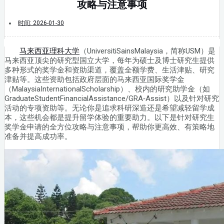
攻略与注意事项
时间:
2026-01-30
马来西亚理科大学
（UniversitiSainsMalaysia，简称USM）是
马来西亚顶尖的研究型国立大学，每年为硕士及博士研究生提供
多种形式的奖学金和资助渠道，覆盖全额学费、生活津贴、研究
津贴等。这些资助包括政府层面的马来西亚国际奖学金
（MalaysiaInternationalScholarship）、校内的研究助学金（如
GraduateStudentFinancialAssistance/GRA‑Assist）以及针对研究
活动的专项资助等。无论你是追求科研深造还是希望减轻留学成
本，这些机会都是提升留学体验的重要助力。以下是针对研究生
奖学金申请的全方位攻略与注意事项，帮助你更高效、有策略地
准备并提高成功率。