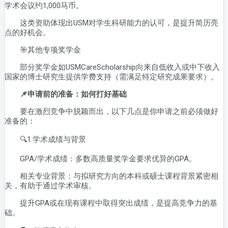
学术会议约1,000马币。
这类资助体现出USM对学生科研能力的认可，是提升简历亮
点的好机会。
🎯其他专项奖学金
部分奖学金如USMCareScholarship向来自低收入或中下收入
国家的博士研究生提供学费支持（需满足特定研究成果要求）。
📌申请前的准备：如何打好基础
要在激烈竞争中脱颖而出，以下几点是你申请之前必须做好
准备的：
🔍1.学术成绩与背景
GPA/学术成绩：多数高质量奖学金要求优异的GPA。
相关专业背景：与拟研究方向的本科或硕士课程背景紧密相
关，有助于通过学术审核。
提升GPA或在现有课程中取得突出成绩，是提高竞争力的基
础。