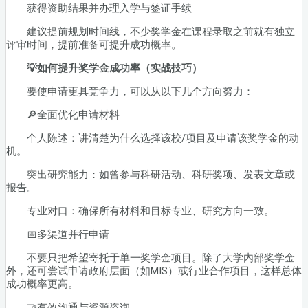
获得资助结果并办理入学与签证手续
建议提前规划时间线，不少奖学金在课程录取之前就有独立
评审时间，提前准备可提升成功概率。
💡如何提升奖学金成功率（实战技巧）
要使申请更具竞争力，可以从以下几个方向努力：
🔎全面优化申请材料
个人陈述：讲清楚为什么选择该校/项目及申请该奖学金的动
机。
突出研究能力：如曾参与科研活动、科研奖项、发表文章或
报告。
专业对口：确保所有材料和目标专业、研究方向一致。
📅多渠道并行申请
不要只把希望寄托于单一奖学金项目。除了大学内部奖学金
外，还可尝试申请政府层面（如MIS）或行业合作项目，这样总体
成功概率更高。
🤝有效沟通与资源咨询