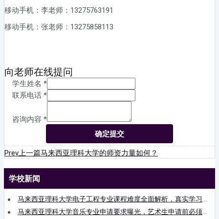
移动手机：李老师：13275763191
移动手机：张老师：13275858113
向老师在线提问
学生姓名
*
联系电话
*
咨询内容
*
确定提交
Prev
上一篇
马来西亚理科大学的师资力量如何？
学校新闻
马来西亚理科大学电子工程专业课程难度全面解析，真实学习强度与挑战一次看懂
马来西亚理科大学音乐专业申请要求曝光，艺术生申请前必须知道的真实门槛