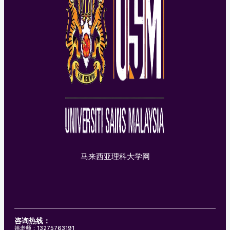
马来西亚理科大学网
咨询热线：
姚老师：13275763191