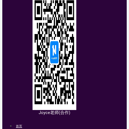
Joyce老师(合作)
首页