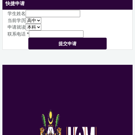
快捷申请
学生姓名
当前学历
申请就读
联系电话
*
提交申请