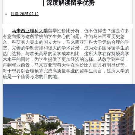
｜深度解读留学优势
时间:
2025-09-19
马来西亚理科大学
留学性价比分析，值不值得去？这是许多
有意向报考这所学校的学生关心的问题。作为马来西亚历史悠
久、科研实力突出的国立大学，马来西亚理科大学凭借合理的学
费、完善的学制安排和强大的学术背景，成为众多国际留学生的
热门选择。与欧美高昂的留学成本相比，这所大学在保持较高学
术水平的同时，为学生提供了更加经济的选择。从教学到科研，
再到就业前景，马来西亚理科大学在性价比方面具有明显优势。
对于想要以合理预算完成高质量学业的留学生而言，这所大学的
确是一个值得考虑的目的地。