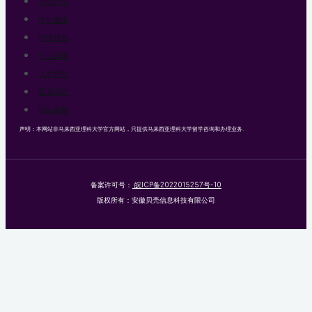
专业大全
学生服务
申请流程
常见问题
入学评估
联系我们
网站地图
声明：本网站非马来西亚理科大学官方网站，只提供马来西亚理科大学留学咨询和办理业务.
备案许可号：
皖ICP备2022015257号-10
版权所有：安徽贝壳信息科技有限公司